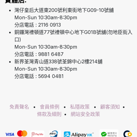
灣仔皇后大道東200號利東街地下G09-10號舖
Mon-Sun 10:30am-8:30pm
分店電話 : 2116 0913
銅鑼灣禮頓道77號禮頓中心地下G01B號舖(勿地臣街入
口)
Mon-Sun 10:30am-8:30pm
分店電話 : 9881 6487
新界荃灣青山道338號荃錦中心2樓214舖
Mon-Sun 10:30am-8:30pm
分店電話 : 5694 0481
免責聲名
•
會員條例
•
私隱政策
•
顧客須知
•
條款及細則
•
網站安全政策