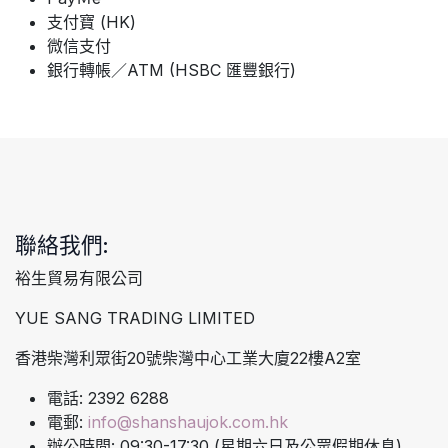
支付寶 (HK)
微信支付
銀行轉帳／ATM (HSBC 匯豐銀行)
聯絡我們:
裕生貿易有限公司
YUE SANG TRADING LIMITED
香港柴灣利眾街20號柴灣中心工業大廈22樓A2室
電話: 2392 6288
電郵:
info@shanshaujok.com.hk
辦公時間: 09:30-17:30 (星期六日及公眾假期休息)