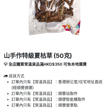
山手作特級夏枯草 (50克)
💡 全店購買常溫貨品滿HKD$350 可免本地運費
🚛 送貨方式
訂單內只有【常溫貨品】：香港辦公室/住宅地址直送
(經順豐速運)
訂單內只有【常溫貨品】：順豐站取件
訂單內只有【常溫貨品】：順便智能櫃取件
訂單內只有【常溫貨品】：順豐營業點