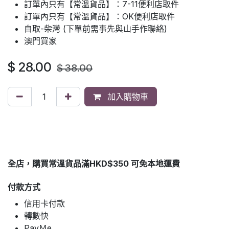
訂單內只有【常溫貨品】：7-11便利店取件
訂單內只有【常溫貨品】：OK便利店取件
自取-柴灣 (下單前需事先與山手作聯絡)
澳門買家
$
28.00
$
38.00
加入購物車
全店，購買常溫貨品滿HKD$350 可免本地運費
付款方式
信用卡付款
轉數快
PayＭe