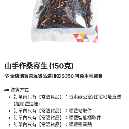
山手作桑寄生 (150克)
💡 全店購買常溫貨品滿HKD$350 可免本地運費
🚛 送貨方式
訂單內只有【常溫貨品】：香港辦公室/住宅地址直送
(經順豐速運)
訂單內只有【常溫貨品】：順豐站取件
訂單內只有【常溫貨品】：順便智能櫃取件
訂單內只有【常溫貨品】：順豐營業點