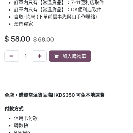
訂單內只有【常溫貨品】：7-11便利店取件
訂單內只有【常溫貨品】：OK便利店取件
自取-柴灣 (下單前需事先與山手作聯絡)
澳門買家
$
58.00
$
68.00
加入購物車
全店，購買常溫貨品滿HKD$350 可免本地運費
付款方式
信用卡付款
轉數快
PayＭe