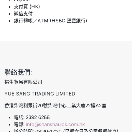
支付寶 (HK)
微信支付
銀行轉帳／ATM (HSBC 匯豐銀行)
聯絡我們:
裕生貿易有限公司
YUE SANG TRADING LIMITED
香港柴灣利眾街20號柴灣中心工業大廈22樓A2室
電話: 2392 6288
電郵:
info@shanshaujok.com.hk
辦公時間: 09:30-17:30 (星期六日及公眾假期休息)