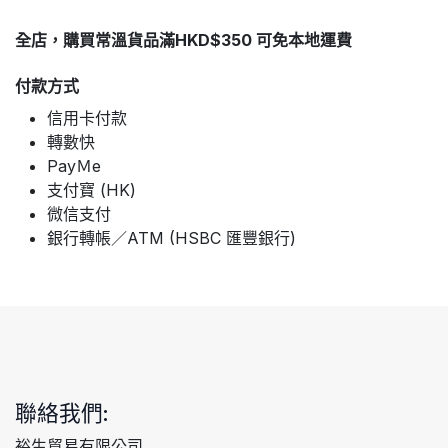
全店，購買常溫貨品滿HKD$350 可免本地運費
付款方式
信用卡付款
轉數快
PayＭe
支付寶 (HK)
微信支付
銀行轉帳／ATM (HSBC 匯豐銀行)
聯絡我們:
裕生貿易有限公司