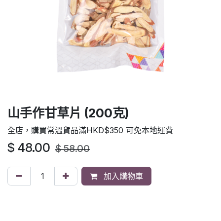
山手作甘草片 (200克)
全店，購買常溫貨品滿HKD$350 可免本地運費
$
48.00
$
58.00
加入購物車