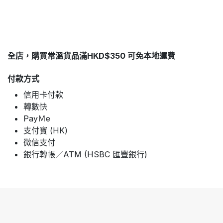
全店，購買常溫貨品滿HKD$350 可免本地運費
付款方式
信用卡付款
轉數快
PayＭe
支付寶 (HK)
微信支付
銀行轉帳／ATM (HSBC 匯豐銀行)