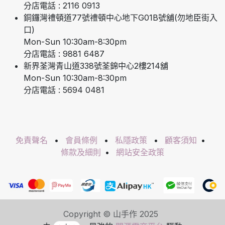
分店電話 : 2116 0913
銅鑼灣禮頓道77號禮頓中心地下G01B號舖(勿地臣街入
口)
Mon-Sun 10:30am-8:30pm
分店電話 : 9881 6487
新界荃灣青山道338號荃錦中心2樓214舖
Mon-Sun 10:30am-8:30pm
分店電話 : 5694 0481
免責聲名
•
會員條例
•
私隱政策
•
顧客須知
•
條款及細則
•
網站安全政策
Copyright © 山手作 2025