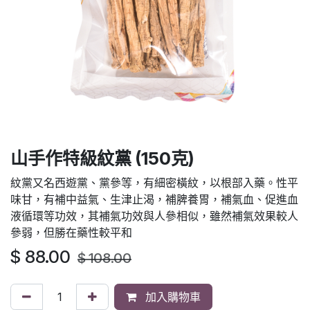
山手作特級紋黨 (150克)
紋黨又名西遊黨、黨參等，有細密橫紋，以根部入藥。性平
味甘，有補中益氣、生津止渴，補脾養胃，補氣血、促進血
液循環等功效，其補氣功效與人參相似，雖然補氣效果較人
參弱，但勝在藥性較平和
$
88.00
$
108.00
加入購物車