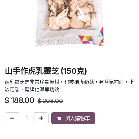
山手作虎乳靈芝 (150克)
虎乳靈芝是非常珍貴藥材，也被稱虎奶菇，有益氣補血，止
咳定喘，健脾化濕等功效
$
188.00
$
208.00
加入購物車