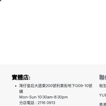
實體店:
聯
灣仔皇后大道東200號利東街地下G09-10號
裕
舖
YU
Mon-Sun 10:30am-8:30pm
分店電話 : 2116 0913
香港