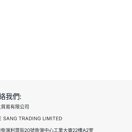
絡我們:
生貿易有限公司
E SANG TRADING LIMITED
柴灣利眾街20號柴灣中心工業大廈22樓A2室