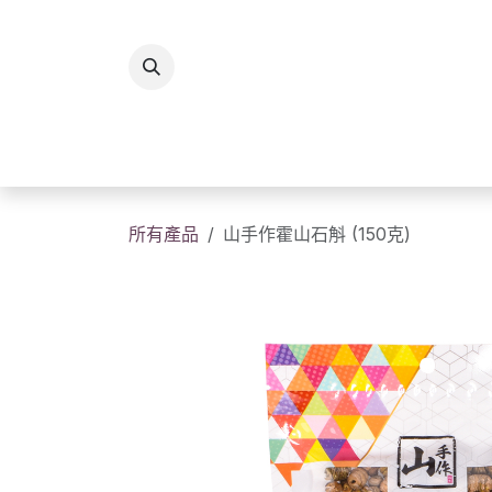
跳至內容
所有商品
香港製造
送
所有產品
山手作霍山石斛 (150克)