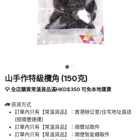
山手作特級欖角 (150克)
💡 全店購買常溫貨品滿HKD$350 可免本地運費
🚛 送貨方式
訂單內只有【常溫貨品】：香港辦公室/住宅地址直送
(經順豐速運)
訂單內只有【常溫貨品】：順豐站取件
訂單內只有【常溫貨品】：順便智能櫃取件