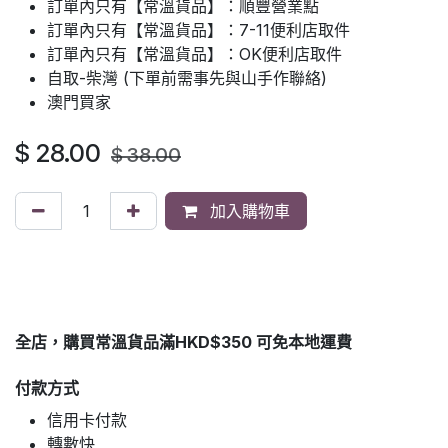
訂單內只有【常溫貨品】：順豐營業點
訂單內只有【常溫貨品】：7-11便利店取件
訂單內只有【常溫貨品】：OK便利店取件
自取-柴灣 (下單前需事先與山手作聯絡)
澳門買家
$
28.00
$
38.00
加入購物車
全店，購買常溫貨品滿HKD$350 可免本地運費
付款方式
信用卡付款
轉數快