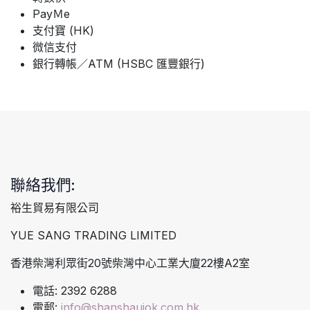
PayＭe
支付寶 (HK)
微信支付
銀行轉帳／ATM (HSBC 匯豐銀行)
聯絡我們:
裕生貿易有限公司
YUE SANG TRADING LIMITED
香港柴灣利眾街20號柴灣中心工業大廈22樓A2室
電話: 2392 6288
電郵:
info@shanshaujok.com.hk