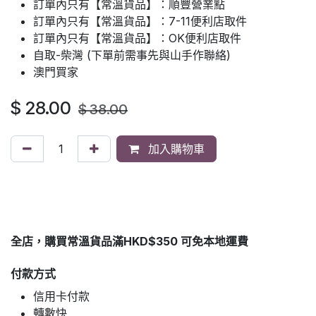
訂單內只有【常溫貨品】：順豐營業點
訂單內只有【常溫貨品】：7-11便利店取件
訂單內只有【常溫貨品】：OK便利店取件
自取-柴灣 (下單前需事先與山手作聯絡)
澳門買家
$
28.00
$
38.00
加入購物車
全店，購買常溫貨品滿HKD$350 可免本地運費
付款方式
信用卡付款
轉數快