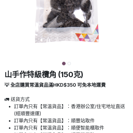
山手作特級欖角 (150克)
💡 全店購買常溫貨品滿HKD$350 可免本地運費
🚛 送貨方式
訂單內只有【常溫貨品】：香港辦公室/住宅地址直送
(經順豐速運)
訂單內只有【常溫貨品】：順豐站取件
訂單內只有【常溫貨品】：順便智能櫃取件