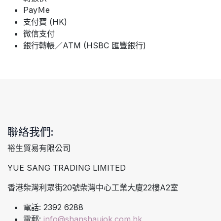
PayＭe
支付寶 (HK)
微信支付
銀行轉帳／ATM (HSBC 匯豐銀行)
聯絡我們:
裕生貿易有限公司
YUE SANG TRADING LIMITED
香港柴灣利眾街20號柴灣中心工業大廈22樓A2室
電話: 2392 6288
電郵:
info@shanshaujok.com.hk