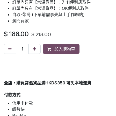
訂單內只有【常溫貨品】：7-11便利店取件
訂單內只有【常溫貨品】：OK便利店取件
自取-柴灣 (下單前需事先與山手作聯絡)
澳門買家
$
188.00
$
218.00
加入購物車
全店，購買常溫貨品滿HKD$350 可免本地運費
付款方式
信用卡付款
轉數快
PayＭe