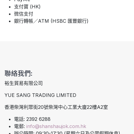
支付寶 (HK)
微信支付
銀行轉帳／ATM (HSBC 匯豐銀行)
聯絡我們:
裕生貿易有限公司
YUE SANG TRADING LIMITED
香港柴灣利眾街20號柴灣中心工業大廈22樓A2室
電話: 2392 6288
電郵:
info@shanshaujok.com.hk
辦公時間: 09:30-17:30 (星期六日及公眾假期休息)