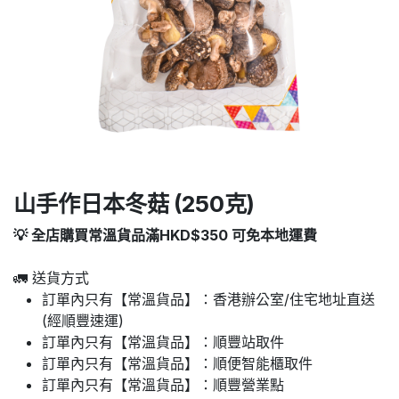
山手作日本冬菇 (250克)
💡 全店購買常溫貨品滿HKD$350 可免本地運費
🚛 送貨方式
訂單內只有【常溫貨品】：香港辦公室/住宅地址直送
(經順豐速運)
訂單內只有【常溫貨品】：順豐站取件
訂單內只有【常溫貨品】：順便智能櫃取件
訂單內只有【常溫貨品】：順豐營業點