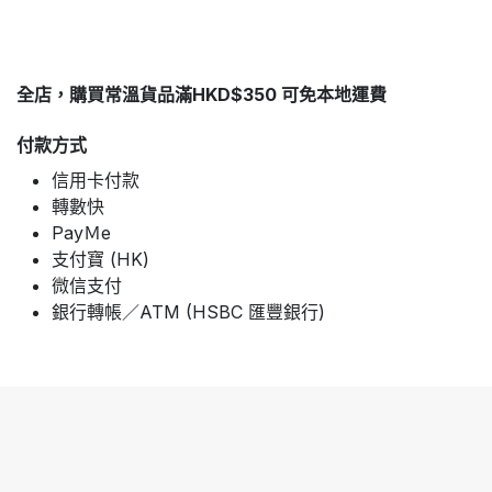
全店，購買常溫貨品滿HKD$350 可免本地運費
付款方式
信用卡付款
轉數快
PayＭe
支付寶 (HK)
微信支付
銀行轉帳／ATM (HSBC 匯豐銀行)