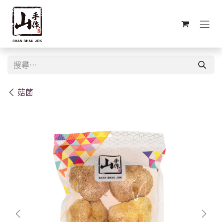
跳至內容
菇菌