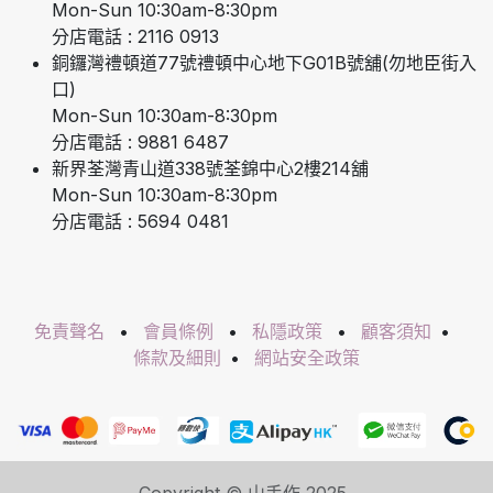
Mon-Sun 10:30am-8:30pm
分店電話 : 2116 0913
銅鑼灣禮頓道77號禮頓中心地下G01B號舖(勿地臣街入
口)
Mon-Sun 10:30am-8:30pm
分店電話 : 9881 6487
新界荃灣青山道338號荃錦中心2樓214舖
Mon-Sun 10:30am-8:30pm
分店電話 : 5694 0481
免責聲名
•
會員條例
•
私隱政策
•
顧客須知
•
條款及細則
•
網站安全政策