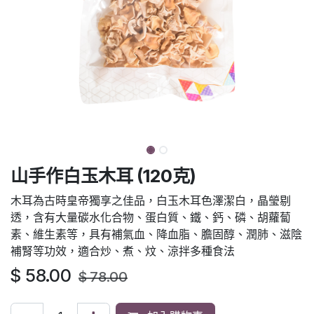
山手作白玉木耳 (120克)
木耳為古時皇帝獨享之佳品，白玉木耳色澤潔白，晶瑩剔
透，含有大量碳水化合物、蛋白質、鐵、鈣、磷、胡蘿蔔
素、維生素等，具有補氣血、降血脂、膽固醇、潤肺、滋陰
補腎等功效，適合炒、煮、炆、涼拌多種食法
$
58.00
$
78.00