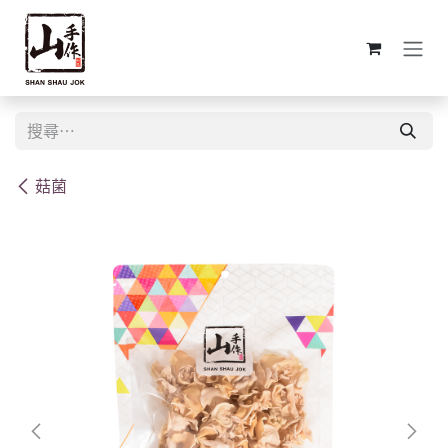
跳至內容
菇菌