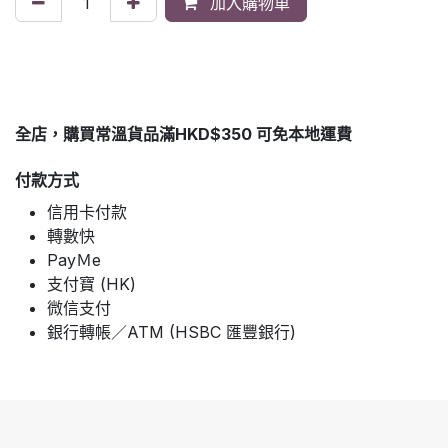
加入購物車
全店，購買常溫貨品滿HKD$350 可免本地運費
付款方式
信用卡付款
轉數快
PayＭe
支付寶 (HK)
微信支付
銀行轉帳／ATM (HSBC 匯豐銀行)