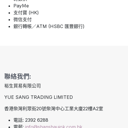
PayＭe
支付寶 (HK)
微信支付
銀行轉帳／ATM (HSBC 匯豐銀行)
聯絡我們:
裕生貿易有限公司
YUE SANG TRADING LIMITED
香港柴灣利眾街20號柴灣中心工業大廈22樓A2室
電話: 2392 6288
電郵:
info@shanshaujok.com.hk