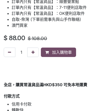
訂單內只有【常溫貨品】：順豐營業點
訂單內只有【常溫貨品】：7-11便利店取件
訂單內只有【常溫貨品】：OK便利店取件
自取-柴灣 (下單前需事先與山手作聯絡)
澳門買家
$
88.00
$
108.00
加入購物車
全店，購買常溫貨品滿HKD$350 可免本地運費
付款方式
信用卡付款
轉數快