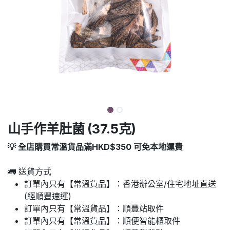
山手作羊肚菌 (37.5克)
💡 全店購買常溫貨品滿HKD$350 可免本地運費
🚛 送貨方式
訂單內只有【常溫貨品】：香港辦公室/住宅地址直送
(經順豐速運)
訂單內只有【常溫貨品】：順豐站取件
訂單內只有【常溫貨品】：順便智能櫃取件