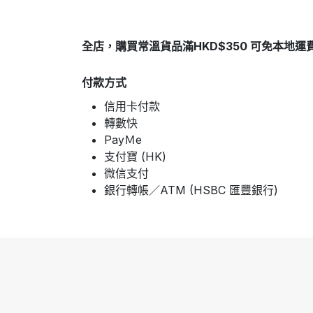
全店，購買常溫貨品滿HKD$350 可免本地運
付款方式
信用卡付款
轉數快
PayＭe
支付寶 (HK)
微信支付
銀行轉帳／ATM (HSBC 匯豐銀行)