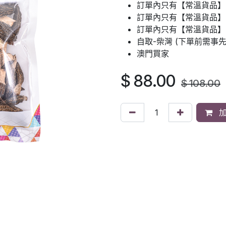
訂單內只有【常溫貨品】
訂單內只有【常溫貨品】：
訂單內只有【常溫貨品】
自取-柴灣 (下單前需事
澳門買家
$
88.00
$
108.00
加