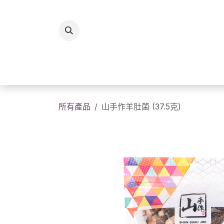
跳至內容
所有商品
香港製造
送
所有產品
山手作羊肚菌 (37.5克)