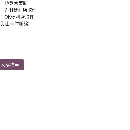
：順豐營業點
7-11便利店取件
：OK便利店取件
先與山手作聯絡)
入購物車