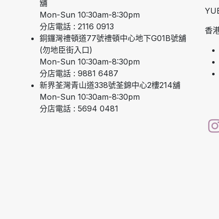
舖
YU
Mon-Sun 10:30am-8:30pm
分店電話 : 2116 0913
香港
銅鑼灣禮頓道77號禮頓中心地下G01B號舖
(勿地臣街入口)
Mon-Sun 10:30am-8:30pm
分店電話 : 9881 6487
新界荃灣青山道338號荃錦中心2樓214舖
Mon-Sun 10:30am-8:30pm
分店電話 : 5694 0481