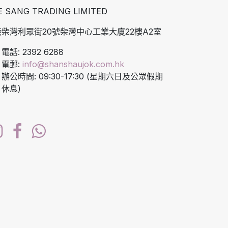
E SANG TRADING LIMITED
柴灣利眾街20號柴灣中心工業大廈22樓A2室
電話: 2392 6288
電郵:
info@shanshaujok.com.hk
辦公時間: 09:30-17:30 (星期六日及公眾假期
休息)