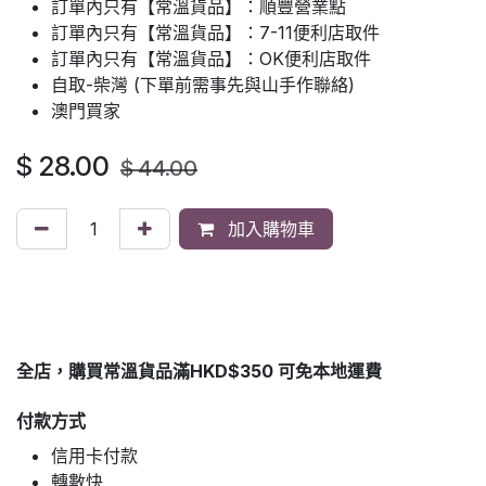
訂單內只有【常溫貨品】：順豐營業點
訂單內只有【常溫貨品】：7-11便利店取件
訂單內只有【常溫貨品】：OK便利店取件
自取-柴灣 (下單前需事先與山手作聯絡)
澳門買家
$
28.00
$
44.00
加入購物車
全店，購買常溫貨品滿HKD$350 可免本地運費
付款方式
信用卡付款
轉數快