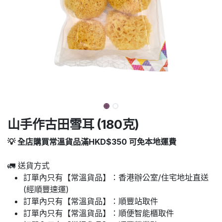
山手作古田雪耳 (180克)
💡 全店購買常溫貨品滿HKD$350 可免本地運費
🚛 送貨方式
訂單內只有【常溫貨品】：香港辦公室/住宅地址直送
(經順豐速運)
訂單內只有【常溫貨品】：順豐站取件
訂單內只有【常溫貨品】：順便智能櫃取件