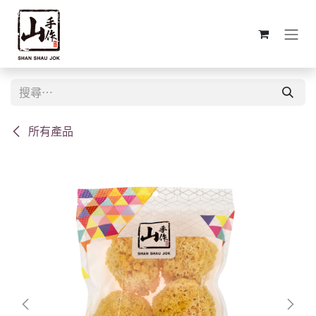
跳至內容
所有產品