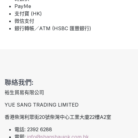
PayＭe
支付寶 (HK)
微信支付
銀行轉帳／ATM (HSBC 匯豐銀行)
聯絡我們:
裕生貿易有限公司
YUE SANG TRADING LIMITED
香港柴灣利眾街20號柴灣中心工業大廈22樓A2室
電話: 2392 6288
電郵:
info@shanshaujok.com.hk