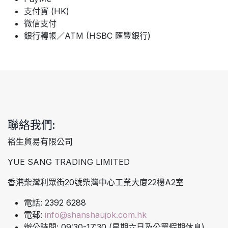
支付寶 (HK)
微信支付
銀行轉帳／ATM (HSBC 匯豐銀行)
聯絡我們:
裕生貿易有限公司
YUE SANG TRADING LIMITED
香港柴灣利眾街20號柴灣中心工業大廈22樓A2室
電話: 2392 6288
電郵:
info@shanshaujok.com.hk
辦公時間: 09:30-17:30 (星期六日及公眾假期休息)