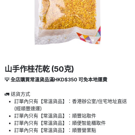
山手作桂花乾 (50克)
💡 全店購買常溫貨品滿HKD$350 可免本地運費
🚛 送貨方式
訂單內只有【常溫貨品】：香港辦公室/住宅地址直送
(經順豐速運)
訂單內只有【常溫貨品】：順豐站取件
訂單內只有【常溫貨品】：順便智能櫃取件
訂單內只有【常溫貨品】：順豐營業點