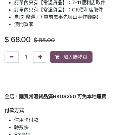
訂單內只有【常溫貨品】：7-11便利店取件
訂單內只有【常溫貨品】：OK便利店取件
自取-柴灣 (下單前需事先與山手作聯絡)
澳門買家
$
68.00
$
88.00
加入購物車
全店，購買常溫貨品滿HKD$350 可免本地運費
付款方式
信用卡付款
轉數快
PayＭe