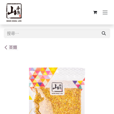
跳至內容
茶類