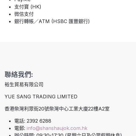
支付寶 (HK)
微信支付
銀行轉帳／ATM (HSBC 匯豐銀行)
聯絡我們:
裕生貿易有限公司
YUE SANG TRADING LIMITED
香港柴灣利眾街20號柴灣中心工業大廈22樓A2室
電話: 2392 6288
電郵:
info@shanshaujok.com.hk
辦公時間: 09:30-17:30 (星期六日及公眾假期休息)