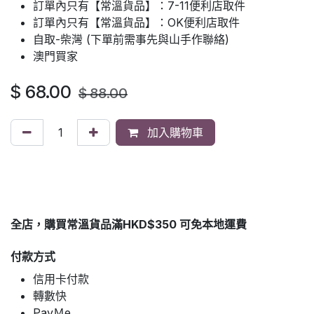
訂單內只有【常溫貨品】：7-11便利店取件
訂單內只有【常溫貨品】：OK便利店取件
自取-柴灣 (下單前需事先與山手作聯絡)
澳門買家
$
68.00
$
88.00
加入購物車
全店，購買常溫貨品滿HKD$350 可免本地運費
付款方式
信用卡付款
轉數快
PayＭe