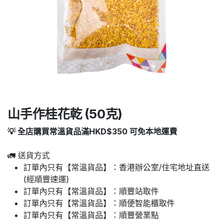
山手作桂花乾 (50克)
💡 全店購買常溫貨品滿HKD$350 可免本地運費
🚛 送貨方式
訂單內只有【常溫貨品】：香港辦公室/住宅地址直送
(經順豐速運)
訂單內只有【常溫貨品】：順豐站取件
訂單內只有【常溫貨品】：順便智能櫃取件
訂單內只有【常溫貨品】：順豐營業點