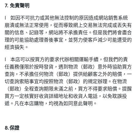
7. 免責聲明
l 如因不可抗力或其他無法控制的原因造成網站銷售系統
崩潰或無法正常使用，從而導致網上交易無法完成或丟失有
關的信息、記錄等，網站將不承擔責任。但是我們將會盡合
理的可能協助處理善後事宜，並努力使客戶減少可能遭受的
經濟損失。
l 本店可以按買方的要求代辦相關運輸手續，但我們的責
任義務僅限於按時發貨，遇到物流（郵政）意外時協助買方
查詢，不承擔任何物流（郵政）提供給顧客之外的賠償，一
切查詢索賠事宜均按照物流（郵政）的規定辦理。在物流
（郵政）全程查詢期限未滿之前，買方不得要求賠償。提醒
買方一定核實好收貨詳細地址和收貨人電話，以免耽誤投
遞。凡在本店購物，均視為如同意此聲明。
8.保證