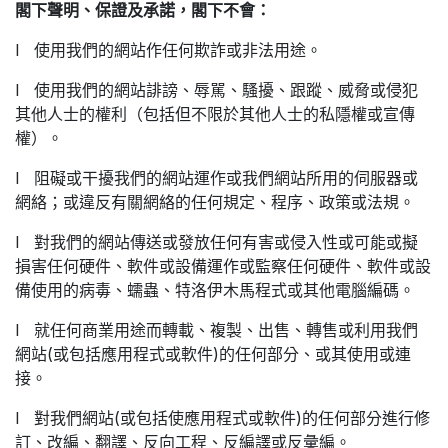
閣下聲明、保證及承諾，閣下不會：
l 使用我們的網站作任何欺詐或非法用途。
l 使用我們的網站誹謗、辱駡、騷擾、跟蹤、威脅或侵犯
其他人士的權利（包括但不限於其他人士的私隱權或宣傳
權）。
l 阻礙或干擾我們的網站運作或我們網站所用的伺服器或
網絡；或違反有關網絡的任何規定、程序、政策或法規。
l 對我們的網站傳送或發放任何有害或侵入性或可能或擬
損害任何硬件、軟件或設備運作或監察任何硬件、軟件或設
備使用的病毒、蠕蟲、特洛伊木馬程式或其他電腦編碼。
l 就任何商業用途而轉載、複製、出售、轉售或利用我們
網站(或包括應用程式或軟件)的任何部分、或其使用或連
接。
l 對我們網站(或包括使應用程式或軟件)的任何部分進行修
訂、改編、翻譯、反向工程、反編譯或反彙編。