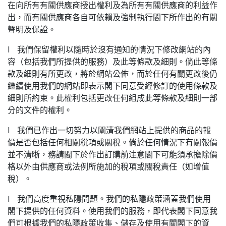
在向所有有關供應商授出權利及為所有有關供應商的利益作
出，而有關供應商各自可依賴及強制執行閣下所作出的有關
聲明及保證。
l 我們保留權利以隨時於沒有通知的情況下修改網站的內
容（包括我們所提供的服務）及此等條款及細則。倘此等條
款及細則有所更改，將於網站公佈，而於任何有關更改後仍
繼續使用我們的網站即表示閣下同意受經修訂的使用條款及
細則所約束。此權利包括更改任何組成此等條款及細則一部
分的文件的權利。
l 我們已作出一切努力以闡清我們網站上提供的商品的報
價是否包括任何相關稅項或關稅。倘於任何情況下有關報價
並不清晰，務請閣下於作出訂購前注意閣下可能須承擔除價
格以外由供應商或法例所施加的稅項或關稅責任（如增值
稅）。
l 我們高度重視私隱問題。我們的私隱政策涵蓋我們使用
閣下提供的任何資料。使用我們的服務，即代表閣下同意我
們可根據我們的私隱政策收集、儲存及使用有關閣下的資