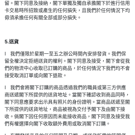
留。閣下同意及接納，閣下單獨及獨自承擔閣下於進行信用
卡交易時所招致或產生的任何損失，且我們於任何情況下均
毋須承擔任何有關全部或部分損失。
5.送貨
l 我們僅限於星期一至五之辦公時間內安排發貨。我們保
留全權決定拒絕送貨的權利。閣下同意及接受，閣下會從我
們的物流中心收取已訂購的商品，於任何情況下我們均不會
接受取消訂單或向閣下退款。
l 我們會將閣下訂購的商品透過我們的職員或第三方供應
商送遞閣下所提供的送貨地址。當閣下確認收到商品同時，
閣下同意應要求出示具有照片的身份證明。當商品送遞至閣
下所提供的送貨地址，商品被視為交付予閣下及由閣下接
收。倘閣下因任何原因而未能接收商品，閣下同意及接受我
們有權選擇向閣下收取額外費用或取消閣下訂購。