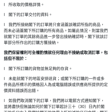
l 所收取的價格詳情。
l 閣下的訂單交付的資料。
l 我們所接納閣下的訂單將只會涵蓋該確認所指的商品，
而未必涵蓋閣下所訂購的所有商品。如屬此情況，則當我們
就閣下訂單的其餘商品進一步發出接納確認時，閣下就該訂
單部分所作出的訂購方獲接納。
我們保留權利可全權酌情就任何理由不接納或取消訂單，包
括但不限於：
l 閣下所訂購的貨物並無足夠的存貨。
l 未能就閣下的地區安排送貨；或閣下所訂購的一件或多
件商品所標示的價格因人為或電腦錯誤或供應商所提供的定
價資料錯誤而出錯。
l 如我們取消閣下的訂單，我們將以電郵方式通知閣下，
並將盡快但無論如何於閣下訂單起計三十（30）日內於閣