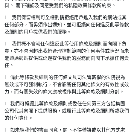
料。 閣下確認及同意受我們的私隱政策條款所約束。
l 我們保留權利可全權酌情拒絕用戶進入我們的網站或其
任何部分，而毋須作出通知，並可拒絕向任何違反此等條款
及細則的用戶提供我們的服務。
l 我們概不會就任何違反此等使用條款及細則而向閣下負
責，亦不會因超出我們合理控制範圍的任何事件或情況而未
能透過網站提供或延遲提供我們的服務而向閣下承擔任何責
任。
l 倘此等條款及細則的任何條文具司法管轄權的法院視為
無效或不可强制執行，不會影響任何其他條文的有效性或效
力，而有關失效的條文應被視作與此等條款及細則分割。
l 我們可轉讓此等條款及細則或委任任何第三方包括集團
公司代其向閣下提供服務，或履行此等條款及細則所載我們
的任何責任。
l 如未經我們的書面同意，閣下不得轉讓或以其他方式處