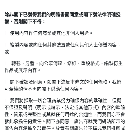
除非閣下已獲得我們的明確書面同意或閣下獲法律明確授
權，否則閣下不得：
l 使用內容作任何商業或其他非個人用途。
l 複製內容或向任何其他裝置或任何其他人士傳送內容；
或
l 轉載、分發、向公眾傳達、修訂、重設格式、編製衍生
作品或展示內容。
l 閣下確認及同意，如閣下違反本條文的任何條款，我們
可全權酌情不再向閣下供應任何內容。
l 我們將採取一切合理商業努力確保內容的準確性，但概
不保證及聲明（明示或暗示、法定或其他形式）內容的準確
性、質素或完整性或其就任何用途的合適性，而我們亦不會
就此承擔任何責任。閣下亦同意，廣告商就我們網站所示的
廣告內容承擔全部責任。放置有關廣告並不構成我們推薦或