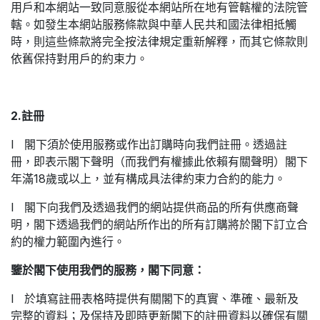
用戶和本網站一致同意服從本網站所在地有管轄權的法院管
轄。如發生本網站服務條款與中華人民共和國法律相抵觸
時，則這些條款將完全按法律規定重新解釋，而其它條款則
依舊保持對用戶的約束力。
2.註冊
l 閣下須於使用服務或作出訂購時向我們註冊。透過註
冊，即表示閣下聲明（而我們有權據此依賴有關聲明）閣下
年滿18歲或以上，並有構成具法律約束力合約的能力。
l 閣下向我們及透過我們的網站提供商品的所有供應商聲
明，閣下透過我們的網站所作出的所有訂購將於閣下訂立合
約的權力範圍內進行。
鑒於閣下使用我們的服務，閣下同意：
l 於填寫註冊表格時提供有關閣下的真實、準確、最新及
完整的資料；及保持及即時更新閣下的註冊資料以確保有關