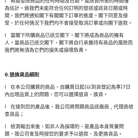
l 有關發送商品的任何時間及日期，或送貨所需的時間僅
為估計。倘我們未能符合任何訂明的發送或送貨日期或時
間，我們將通知閣下有關閣下訂單的進度。閣下同意及接
受，於任何情況下我們均不會接受取消訂單或向閣下退款。
l 當閣下所購商品已送交閣下，閣下將成為商品的擁有
人。當商品已送交閣下，閣下將自行承擔持有商品的風險而
我們將無須為它們的損失或損壞負責。
6.退換貨品細則
l 在本公司購買的商品，自購買日起(以到貨登記為準)7日
內出現品質上的問題，您可以選擇退貨、換貨。
l 在接到您的產品後，我公司將問題商品送廠商 , 代理商檢
查貨品；
l 檢測報出來後，如非人為損壞的，是產品本身質量問
題，我公司會及時按您的要求予以退款、及更換貨品。