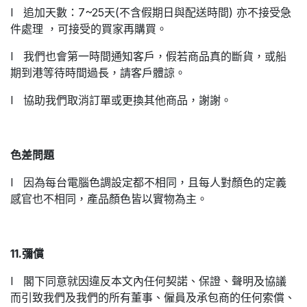
l 追加天數：7~25天(不含假期日與配送時間) 亦不接受急
件處理 ，可接受的買家再購買。
l 我們也會第一時間通知客戶，假若商品真的斷貨，或船
期到港等待時間過長，請客戶體諒。
l 協助我們取消訂單或更換其他商品，謝謝。
色差問題
l 因為每台電腦色調設定都不相同，且每人對顏色的定義
感官也不相同，產品顏色皆以實物為主。
11.彌償
l 閣下同意就因違反本文內任何契諾、保證、聲明及協議
而引致我們及我們的所有董事、僱員及承包商的任何索償、