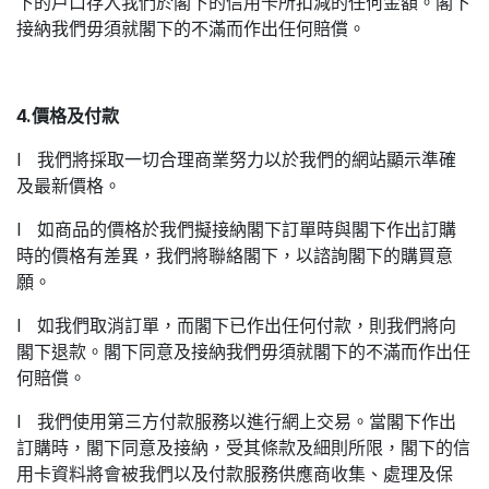
下的戶口存入我們於閣下的信用卡所扣減的任何金額。閣下
接納我們毋須就閣下的不滿而作出任何賠償。
4.價格及付款
l 我們將採取一切合理商業努力以於我們的網站顯示準確
及最新價格。
l 如商品的價格於我們擬接納閣下訂單時與閣下作出訂購
時的價格有差異，我們將聯絡閣下，以諮詢閣下的購買意
願。
l 如我們取消訂單，而閣下已作出任何付款，則我們將向
閣下退款。閣下同意及接納我們毋須就閣下的不滿而作出任
何賠償。
l 我們使用第三方付款服務以進行網上交易。當閣下作出
訂購時，閣下同意及接納，受其條款及細則所限，閣下的信
用卡資料將會被我們以及付款服務供應商收集、處理及保