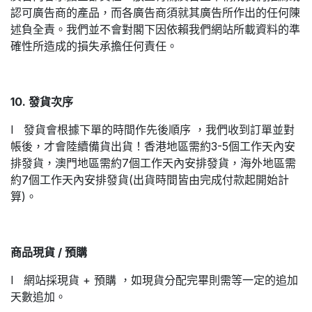
認可廣告商的產品，而各廣告商須就其廣告所作出的任何陳
述負全責。我們並不會對閣下因依賴我們網站所載資料的準
確性所造成的損失承擔任何責任。
10. 發貨次序
l 發貨會根據下單的時間作先後順序 ，我們收到訂單並對
帳後，才會陸續備貨出貨！香港地區需約3-5個工作天內安
排發貨，澳門地區需約7個工作天內安排發貨，海外地區需
約7個工作天內安排發貨(出貨時間皆由完成付款起開始計
算)。
商品現貨 / 預購
l 網站採現貨 + 預購 ，如現貨分配完畢則需等一定的追加
天數追加。