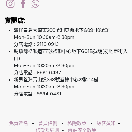
實體店:
灣仔皇后大道東200號利東街地下G09-10號舖
Mon-Sun 10:30am-8:30pm
分店電話 : 2116 0913
銅鑼灣禮頓道77號禮頓中心地下G01B號舖(勿地臣街入
口)
Mon-Sun 10:30am-8:30pm
分店電話 : 9881 6487
新界荃灣青山道338號荃錦中心2樓214舖
Mon-Sun 10:30am-8:30pm
分店電話 : 5694 0481
免責聲名
•
會員條例
•
私隱政策
•
顧客須知
•
條款及細則
•
網站安全政策