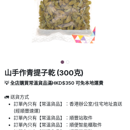
山手作青提子乾 (300克)
💡 全店購買常溫貨品滿HKD$350 可免本地運費
🚛 送貨方式
訂單內只有【常溫貨品】：香港辦公室/住宅地址直送
(經順豐速運)
訂單內只有【常溫貨品】：順豐站取件
訂單內只有【常溫貨品】：順便智能櫃取件