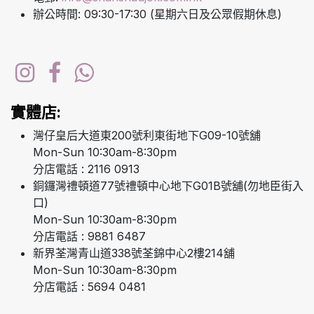
辦公時間: 09:30-17:30 (星期六日及公眾假期休息)
實體店:
灣仔皇后大道東200號利東街地下G09-10號舖
Mon-Sun 10:30am-8:30pm
分店電話 : 2116 0913
銅鑼灣禮頓道77號禮頓中心地下G01B號舖(勿地臣街入
口)
Mon-Sun 10:30am-8:30pm
分店電話 : 9881 6487
新界荃灣青山道338號荃錦中心2樓214舖
Mon-Sun 10:30am-8:30pm
分店電話 : 5694 0481