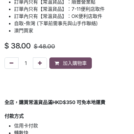
訂單內只有【常溫貨品】：順豐營業點
訂單內只有【常溫貨品】：7-11便利店取件
訂單內只有【常溫貨品】：OK便利店取件
自取-柴灣 (下單前需事先與山手作聯絡)
澳門買家
$
38.00
$
48.00
加入購物車
全店，購買常溫貨品滿HKD$350 可免本地運費
付款方式
信用卡付款
轉數快