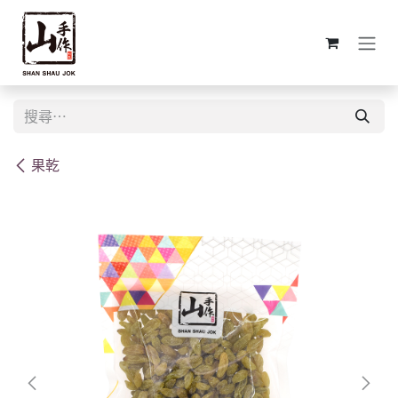
跳至內容
果乾