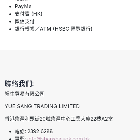
PayＭe
支付寶 (HK)
微信支付
銀行轉帳／ATM (HSBC 匯豐銀行)
聯絡我們:
裕生貿易有限公司
YUE SANG TRADING LIMITED
香港柴灣利眾街20號柴灣中心工業大廈22樓A2室
電話: 2392 6288
電郵:
info@shanshaujok.com.hk