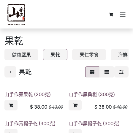
跳至內容
果乾
健康堅果
果乾
果仁零食
海鮮
果乾
山手作蘋果乾 (200克)
山手作黑桑椹 (300克)
$
38.00
$
38.00
$
43.00
$
48.00
山手作青提子乾 (300克)
山手作黑提子乾 (300克)