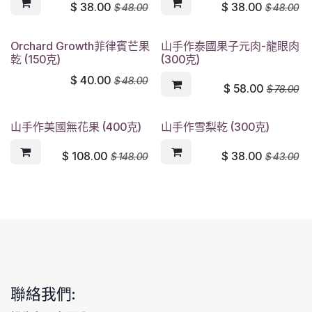
$
38.00
$
38.00
$
48.00
$
48.00
Orchard Growth菲律賓芒果
山手作泰國果子元肉-龍眼肉
乾 (150克)
(300克)
$
40.00
$
48.00
$
58.00
$
78.00
山手作美國無花果 (400克)
山手作雪梨乾 (300克)
$
108.00
$
38.00
$
148.00
$
43.00
聯絡我們: