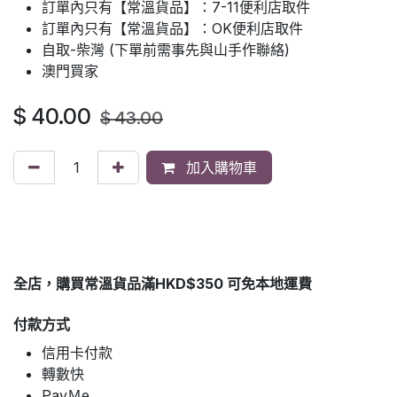
訂單內只有【常溫貨品】：7-11便利店取件
訂單內只有【常溫貨品】：OK便利店取件
自取-柴灣 (下單前需事先與山手作聯絡)
澳門買家
$
40.00
$
43.00
加入購物車
全店，購買常溫貨品滿HKD$350 可免本地運費
付款方式
信用卡付款
轉數快
PayＭe