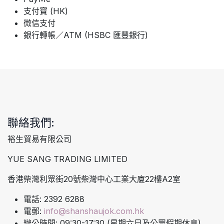
支付寶 (HK)
微信支付
銀行轉帳／ATM (HSBC 匯豐銀行)
聯絡我們:
裕生貿易有限公司
YUE SANG TRADING LIMITED
香港柴灣利眾街20號柴灣中心工業大廈22樓A2室
電話: 2392 6288
電郵:
info@shanshaujok.com.hk
辦公時間: 09:30-17:30 (星期六日及公眾假期休息)