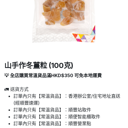
山手作冬薑粒 (100克)
💡 全店購買常溫貨品滿HKD$350 可免本地運費
🚛 送貨方式
訂單內只有【常溫貨品】：香港辦公室/住宅地址直送
(經順豐速運)
訂單內只有【常溫貨品】：順豐站取件
訂單內只有【常溫貨品】：順便智能櫃取件
訂單內只有【常溫貨品】：順豐營業點