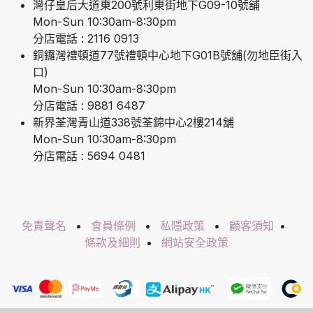
灣仔皇后大道東200號利東街地下G09-10號舖
Mon-Sun 10:30am-8:30pm
分店電話 : 2116 0913
銅鑼灣禮頓道77號禮頓中心地下G01B號舖(勿地臣街入
口)
Mon-Sun 10:30am-8:30pm
分店電話 : 9881 6487
新界荃灣青山道338號荃錦中心2樓214舖
Mon-Sun 10:30am-8:30pm
分店電話 : 5694 0481
免責聲名
•
會員條例
•
私隱政策
•
顧客須知
•
條款及細則
•
網站安全政策