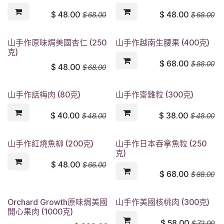
$
48.00
$
48.00
$
68.00
$
68.00
山手作原味焗美國杏仁 (250
山手作越南生腰果 (400克)
克)
$
68.00
$
88.00
$
48.00
$
68.00
山手作話梅肉 (80克)
山手作齋雞粒 (300克)
$
40.00
$
38.00
$
48.00
$
48.00
山手作紅燒魚柳 (200克)
山手作日本吞拿魚粒 (250
克)
$
48.00
$
66.00
$
68.00
$
88.00
Orchard Growth原味焗美國
山手作美國核桃肉 (300克)
開心果肉 (1000克)
$
58.00
$
72.00